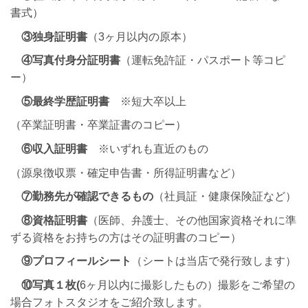
書式）
③独身証明書
（3ヶ月以内の原本）
④写真付
身分証明書
（運転免許証・パスポート等コピ
ー）
⑤最終学歴証明書
※短大卒以上
（卒業証明書・卒業証書のコピー）
⑥収入証明書
※いずれも直近のもの
（源泉徴収票・確定申告書・所得証明書など）
⑦勤務先が確認できるもの
（社員証・健康保険証など）
⑧資格証明書
（医師、弁護士、その他国家資格それに準
ずる資格をお持ちの方はその証明書のコピー）
⑨プロフィールシート
（シートは当店で発行致します）
⑩写真１枚(
6ヶ月以内に撮影したもの）撮影をご希望の
場合フォトスタジオをご紹介致します。