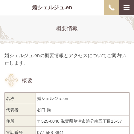
婚シェルジュ.en
概要情報
婚シェルジュ.enの概要情報とアクセスについてご案内い
たします。
概要
名称
婚シェルジュ.en
代表者
谷口 操
住所
〒525-0048 滋賀県草津市追分南五丁目15-37
電話番号
077-558-8841